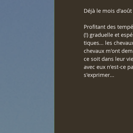
Déjà le mois d'août 
Profitant des tempér
(!) graduelle et es
tiques... les cheva
chevaux m'ont deman
ce soit dans leur vi
avec eux n'est-ce pa
s'exprimer...