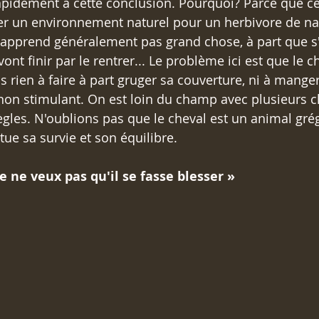
rapidement à cette conclusion. Pourquoi? Parce que cet
uer un environnement naturel pour un herbivore de nat
n'apprend généralement pas grand chose, à part que s'i
ont finir par le rentrer... Le problème ici est que le c
s rien à faire à part gruger sa couverture, ni à manger
on stimulant. On est loin du champ avec plusieurs c
ègles. N'oublions pas que le cheval est un animal grég
itue sa survie et son équilibre. 
 je ne veux pas qu'il se fasse blesser »