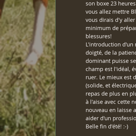
son boxe 23 heures s
vous allez mettre Bl
vous dirais d'y alle
minimum de préparat
blessures!
L'introduction d'un
doigté, de la patie
dominant puisse se 
champ est l'idéal, 
ruer. Le mieux est d
(solide, et électriq
repas de plus en pl
à l'aise avec cette 
nouveau en laisse a
aider d'un professi
Belle fin d'été! :-)