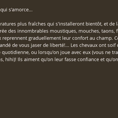
qui s'amorce...
atures plus fraîches qui s'installeront bientôt, et de l
pérée des innombrables moustiques, mouches, taons, f
ux reprennent graduellement leur confort au champ. C
dé de vous jaser de liberté!... Les chevaux ont soif d
e quotidienne, ou lorsqu'on joue avec eux (vous ne tra
s, hihi)! Ils aiment qu'on leur fasse confiance et qu'on