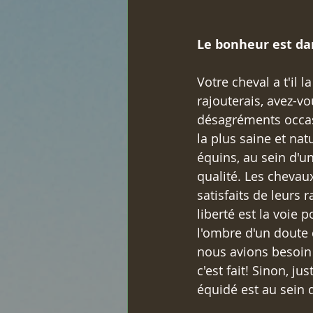
Le bonheur est da
Votre cheval a t'il l
rajouterais, avez-vo
désagréments occasi
la plus saine et nat
équins, au sein d'un
qualité. Les chevau
satisfaits de leurs 
liberté est la voie 
l'ombre d'un doute 
nous avions besoin 
c'est fait! Sinon, j
équidé est au sein 