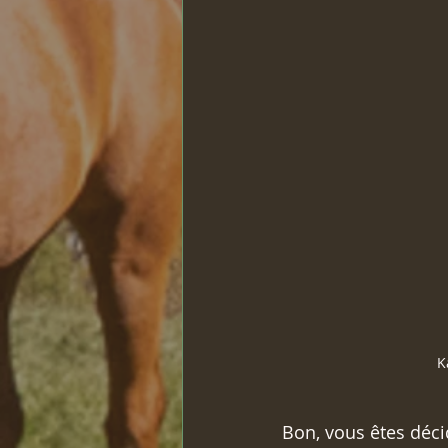
K
Bon, vous êtes déci