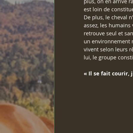
plus, on en arrive 
est loin de constit
De plus, le cheval 
assez, les humains v
retrouve seul et san
un environnement n
vivent selon leurs r
lui, le groupe const
« Il se fait courir,