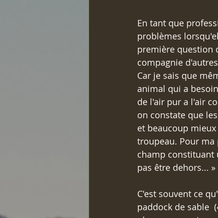
En tant que profess
problèmes lorsqu'ell
première question q
compagnie d'autres c
Car je sais que mêm
animal qui a besoin 
de l'air pur a l'air
on constate que les
et beaucoup mieux da
troupeau. Pour ma p
champ constituant u
pas être dehors... »
C'est souvent ce qu
paddock de sable  («