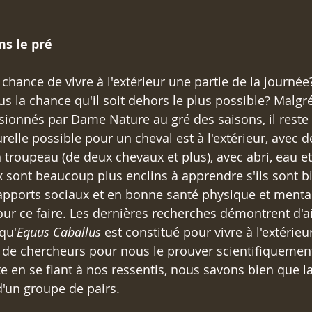
ns le pré
a chance de vivre à l'extérieur une partie de la journée?
us la chance qu'il soit dehors le plus possible? Malgr
onnés par Dame Nature au gré des saisons, il reste 
urelle possible pour un cheval est à l'extérieur, avec
 troupeau (de deux chevaux et plus), avec abri, eau et
x sont beaucoup plus enclins à apprendre s'ils sont bi
rapports sociaux et en bonne santé physique et mentale
pour ce faire. Les dernières recherches démontrent d'ai
qu'
Equus Caballus
 est constitué pour vivre à l'extérieur
de chercheurs pour nous le prouver scientifiquement..
uste en se fiant à nos ressentis, nous savons bien que l
d'un groupe de pairs.