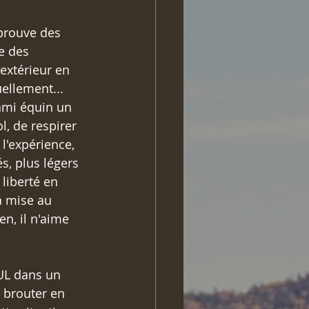
prouve des 
e des 
extérieur en 
ellement... 
ami équin un 
, de respirer 
l'expérience, 
, plus légers 
 liberté en 
a mise au 
n, il n'aime 
UL dans un 
à brouter en 