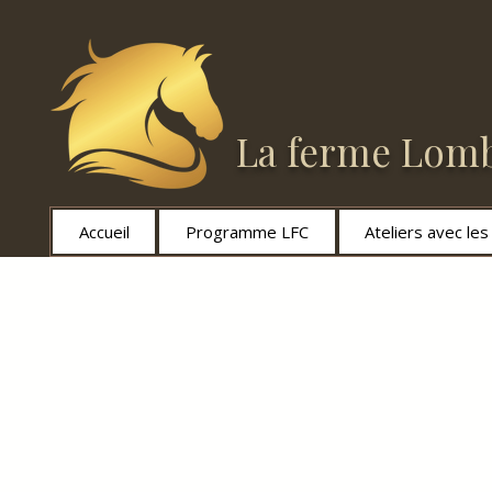
La ferme Lomb
Accueil
Programme LFC
Ateliers avec le