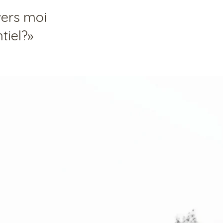
vers moi
tiel?»