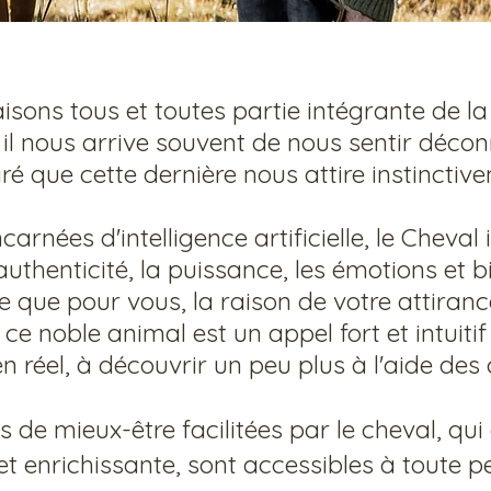
isons tous et toutes partie intégrante de la
 il nous arrive souvent de nous sentir déco
é que cette dernière nous attire instinctiv
arnées d'intelligence artificielle, le Cheval 
'authenticité, la puissance, les émotions et 
e que pour vous, la raison de votre attiran
ce noble animal est un appel fort et intuitif
n réel, à découvrir un peu plus à l'aide des
 de mieux-être facilitées par le cheval, qui
t enrichissante, sont accessibles à toute p