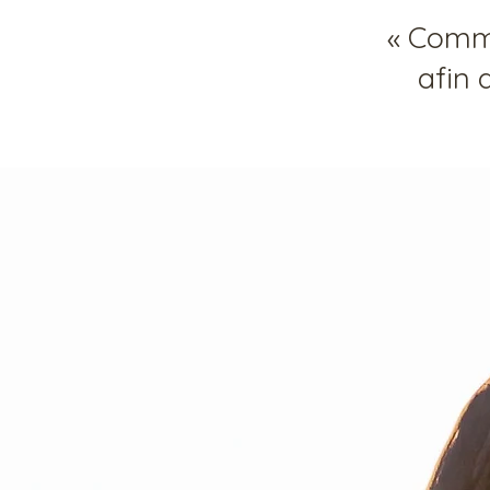
« Comme
afin 