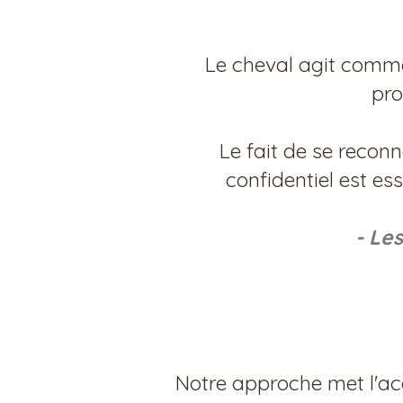
Le cheval agit comme
pro
Le fait de se recon
confidentiel est es
- Les
Notre approche met l'acc