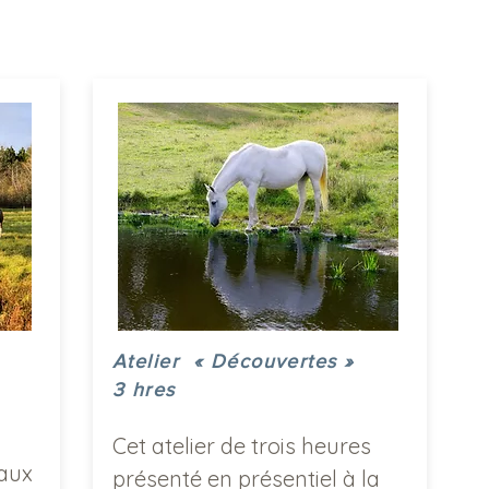
Atelier « Découvertes »
3 hres
Cet atelier de trois heures
vaux
présenté en présentiel à la