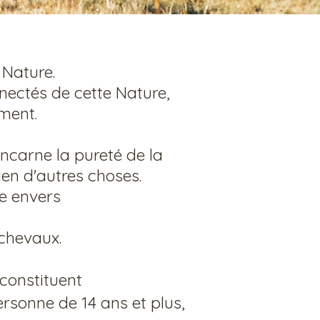
 Nature.
nnectés de cette Nature,
ement.
incarne la pureté de la
bien d'autres choses.
ce envers
 chevaux.
 constituent
ersonne de 14 ans et plus,