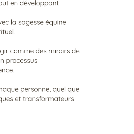
tout en développant
avec la sagesse équine
tuel.
agir comme des miroirs de
 un processus
ence.
 chaque personne, quel que
iques et transformateurs