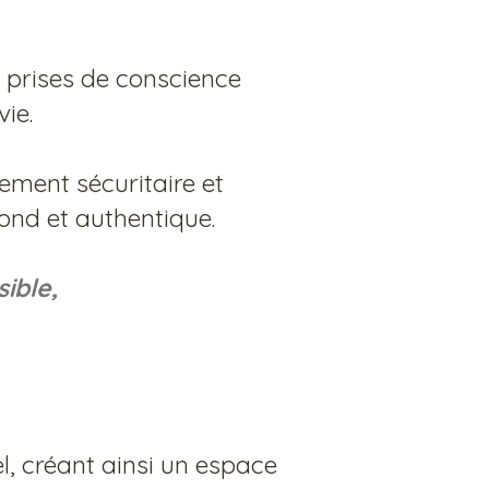
 prises de conscience
e. ​
ement sécuritaire et
fond et authentique.
sible,
l, créant ainsi un espace