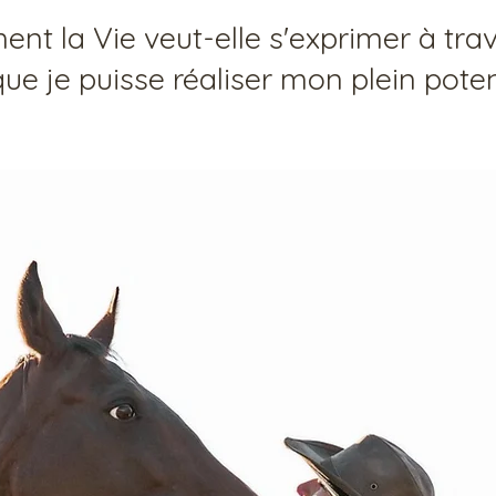
nt la Vie veut-elle s'exprimer à tra
que je puisse réaliser mon plein poten