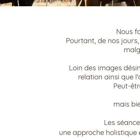
Nous fa
Pourtant, de nos jours,
malgr
Loin des images désinc
relation ainsi que l
Peut-êtr
mais bie
Les séances
une approche holistique e