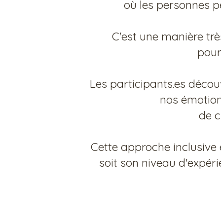
où les personnes p
C'est une manière trè
pour
​Les participants.es déc
nos émotions
de c
Cette approche inclusive 
soit son niveau d'expér