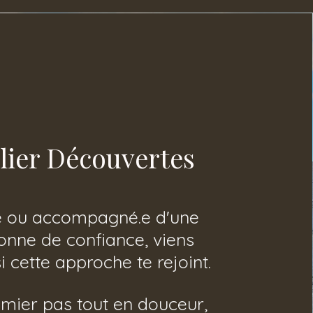
lier Découvertes
e ou accompagné.e d'une
onne de confiance, viens
si cette approche te rejoint.
mier pas tout en douceur,