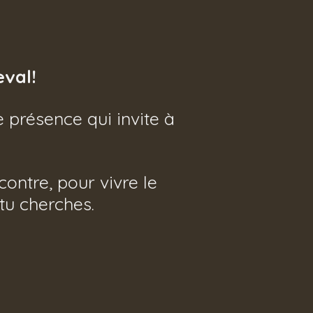
eval!
 présence qui invite à
ontre, pour vivre le
tu cherches.