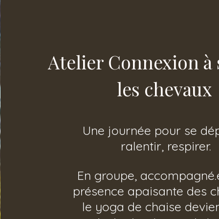
Atelier Connexion à 
les chevaux
Une journée pour se dé
ralentir, respirer.
En groupe, accompagné.e
présence apaisante des c
le yoga de chaise devie