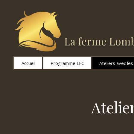
La ferme Lomb
Accueil
Programme LFC
Ateliers avec le
Atelie