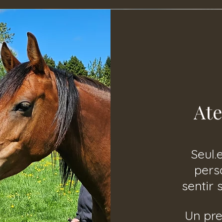
Ate
Seul.
pers
sentir 
Un pre