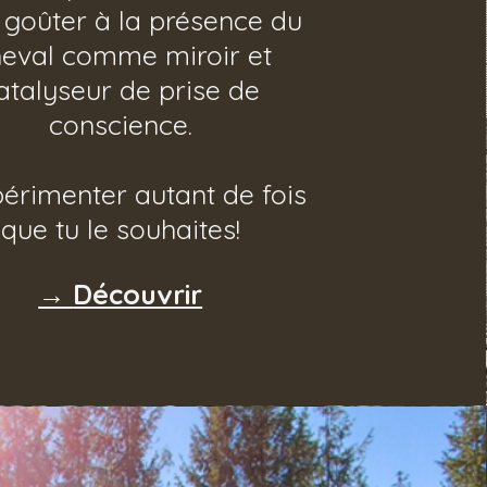
 goûter à la présence du
eval comme miroir et
atalyseur de prise de
conscience.
érimenter autant de fois
que tu le souhaites!
→
Découvrir