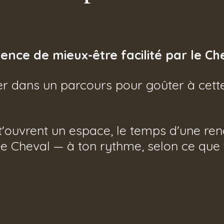
À propos
ence de mieux-être facilité par le Ch
r dans un parcours pour goûter à cette
t'ouvrent un espace, le temps d'une renc
 le Cheval — à ton rythme, selon ce que 