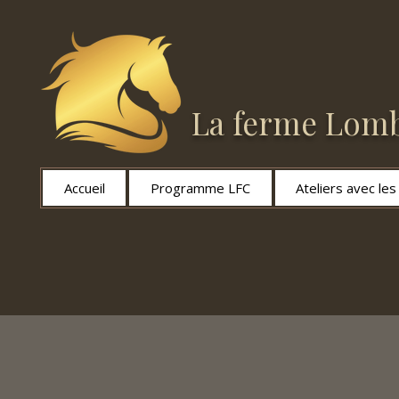
La ferme Lomb
Accueil
Programme LFC
Ateliers avec le