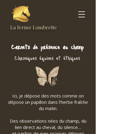
La ferme Lombrette
Carnets de présence au champ
Chroniques équines et éthiques
Titre 1
Ici, je dépose des mots comme on
dépose un papillon dans l’herbe fraîche
du matin.
Des observations nées du champ, du
lien direct au cheval, du silence…
et parfois de mes propres détours