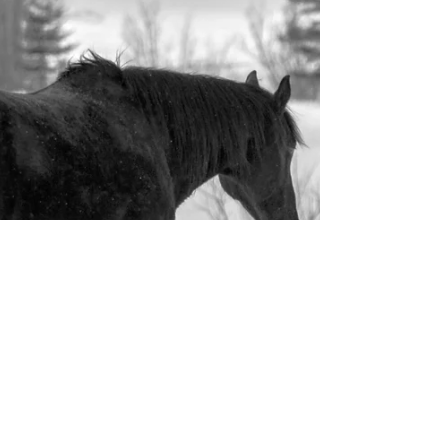
se passe entre les deux?