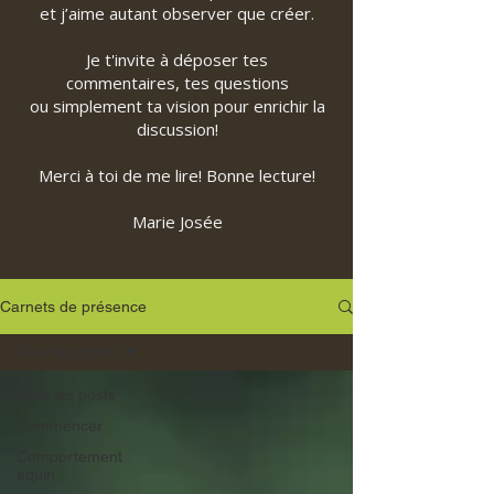
et j’aime autant observer que créer.
Je t'invite à déposer tes
commentaires, tes questions
ou simplement ta vision pour enrichir la
discussion!
Merci à toi de me lire! Bonne lecture!
Marie Josée
Carnets de présence
Tous les posts
Tous les posts
Commencer
Comportement
équin