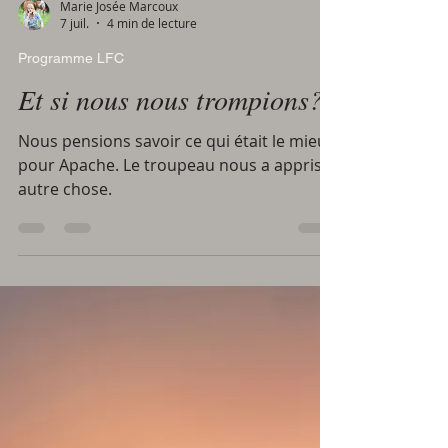
Marie Josée Marcoux
7 juil.
4 min de lecture
Programme LFC
Et si nous nous trompions?
Nous pensions savoir ce qui était le mieux
pour Apache. Le troupeau nous a appris
autre chose.