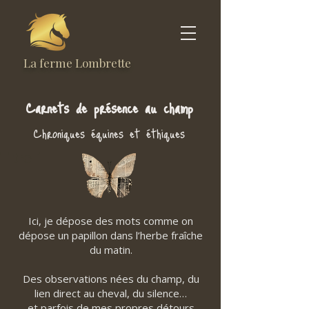
La ferme Lombrette
Carnets de présence au champ
Chroniques équines et éthiques
Titre 1
Ici, je dépose des mots comme on
dépose un papillon dans l’herbe fraîche
du matin.
Des observations nées du champ, du
lien direct au cheval, du silence…
et parfois de mes propres détours