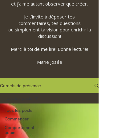
et j’aime autant observer que créer.
Je t'invite à déposer tes
commentaires, tes questions
ou simplement ta vision pour enrichir la
discussion!
Merci à toi de me lire! Bonne lecture!
Marie Josée
Carnets de présence
Tous les posts
Tous les posts
Commencer
Comportement
équin