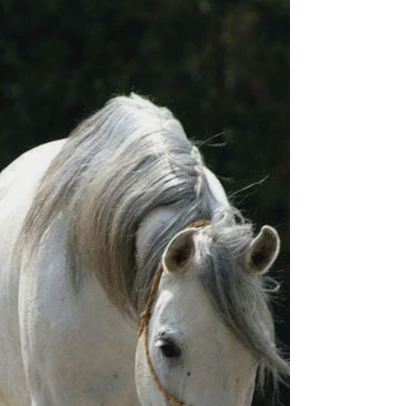
temporel entre deux stimuli avec un délai
extrêmement court dans l’idéal de ½
seconde[2] entre les deux.