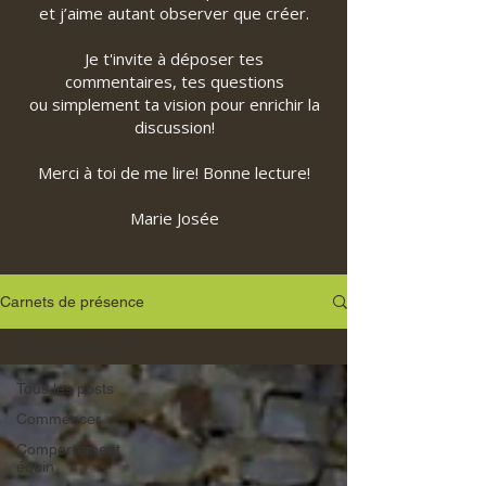
et j’aime autant observer que créer.
Je t'invite à déposer tes
commentaires, tes questions
ou simplement ta vision pour enrichir la
discussion!
Merci à toi de me lire! Bonne lecture!
Marie Josée
Carnets de présence
Tous les posts
Tous les posts
Commencer
Comportement
équin