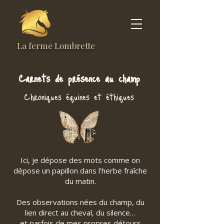
La ferme Lombrette
Carnets de présence au champ
Chroniques équines et éthiques
Titre 1
Ici, je dépose des mots comme on
dépose un papillon dans l’herbe fraîche
du matin.
Des observations nées du champ, du
lien direct au cheval, du silence…
et parfois de mes propres détours