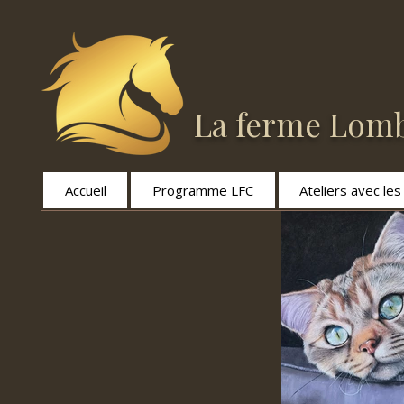
La ferme Lomb
Accueil
Programme LFC
Ateliers avec le