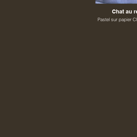
Chat au 
Pastel sur papier C
Oeuvre orig