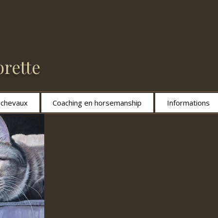
rette
s chevaux
Coaching en horsemanship
Informations