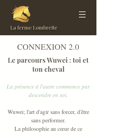
La ferme Lombrette
CONNEXION 2.0
Le parcours Wuwei : toi et
ton cheval
La présence à l'autre commence par
descendre en soi.
Wuwei; l'art d'agir sans forcer, d'être
sans performer.
La philosophie au cœur de ce