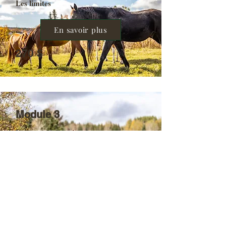
Les limites
En savoir plus
270 $
Module 3
La connexion
En savoir plus
270 $
Module 1 — Descendre en