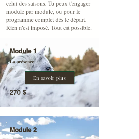
celui des saisons. Tu peux t'engager
module par module, ou pour le
programme complet dès le départ.
Rien n'est imposé. Tout est possible.
Module 1
La présence
En savoir plus
270 $
Module 2