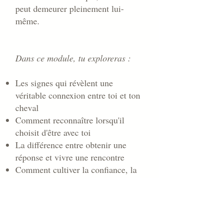
peut demeurer pleinement lui-
même.
Dans ce module, tu exploreras :
Les signes qui révèlent une
véritable connexion entre toi et ton
cheval
Comment reconnaître lorsqu'il
choisit d'être avec toi
La différence entre obtenir une
réponse et vivre une rencontre
Comment cultiver la confiance, la
curiosité et la coopération
volontaire
Ce que le cheval t'enseigne sur la
qualité de présence dans toutes tes