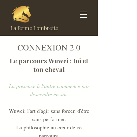
La ferme Lombrette
CONNEXION 2.0
Le parcours Wuwei : toi et
ton cheval
La présence à l'autre commence par
descendre en soi.
Wuwei; l'art d'agir sans forcer, d'être
sans performer.
La philosophie au cœur de ce
parcours.