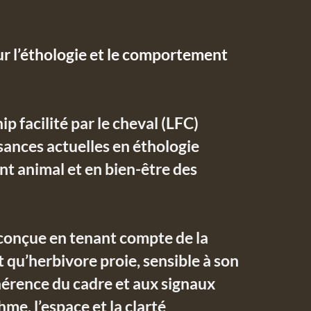
r l’éthologie et le comportement
 facilité par le cheval (LFC)
sances actuelles en éthologie
t animal et en bien-être des
conçue en tenant compte de la
 qu’herbivore proie, sensible à son
érence du cadre et aux signaux
hme, l’espace et la clarté