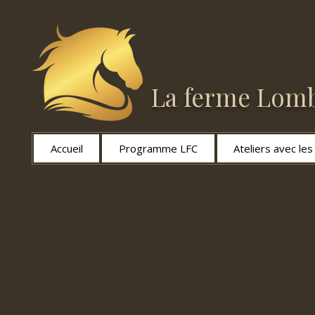
La ferme Lomb
Accueil
Programme LFC
Ateliers avec le