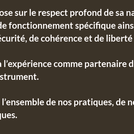
se sur le respect profond de sa n
de fonctionnement spécifique ains
urité, de cohérence et de liberté 
 à l’expérience comme partenaire d
strument.
 l’ensemble de nos pratiques, de n
ques.