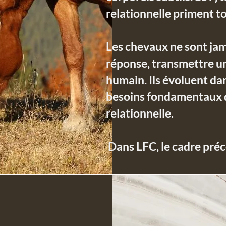
relationnelle priment to
Les chevaux ne sont jam
réponse, transmettre u
humain. Ils évoluent da
besoins fondamentaux de 
relationnelle.
Dans LFC, le cadre préc