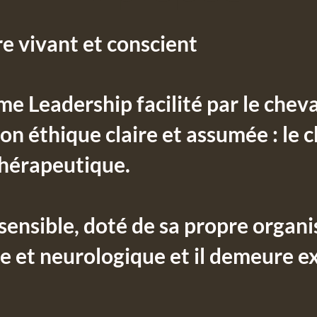
re vivant et conscient
e Leadership facilité par le cheva
on éthique claire et assumée : l
e c
 thérapeutique.
t sensible, doté de sa propre organ
le et neurologique et il demeure e