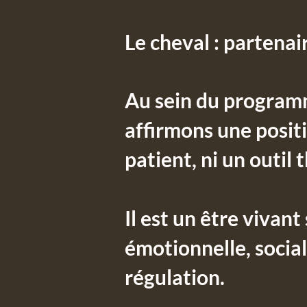
Le cheval : partenai
Au sein du programm
affirmons une positi
patient, ni un outil
Il est un être vivan
émotionnelle, socia
régulation.