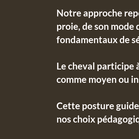
Notre approche repo
proie, de son mode 
fondamentaux de séc
Le cheval participe
comme moyen ou in
Cette posture guide
nos choix pédagogi