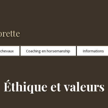
rette
s chevaux
Coaching en horsemanship
Informations
Éthique et valeurs
À propos